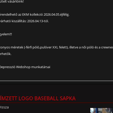
sztelt vásárlóink!
őrendelhető az EKM kollekció 2026.04.05.éjfélig.
várható kiszállítás: 2026.04.13-tól.
gyelem!!!
zonyos méretek (-férfi póló,pulóver XXL felett), illetve a női póló és a crewne
érhetők.
Depresszió Webshop munkatársai
ÍMZETT LOGO BASEBALL SAPKA
vissza