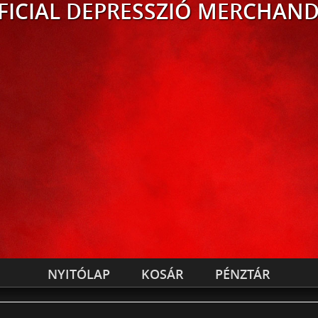
FICIAL
DEPRESSZIÓ MERCHAND
NYITÓLAP
KOSÁR
PÉNZTÁR