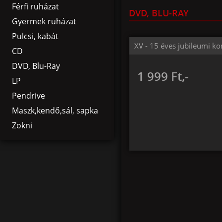
Férfi ruházat
DVD, BLU-RAY
Gyermek ruházat
Pulcsi, kabát
XV - 15 éves jubileumi ko
CD
DVD, Blu-Ray
1 999 Ft,-
LP
Pendrive
Maszk,kendő,sál, sapka
Zokni