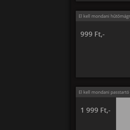
El kell mondani hűtőmág
999 Ft,-
El kell mondani passtartó
1 999 Ft,-