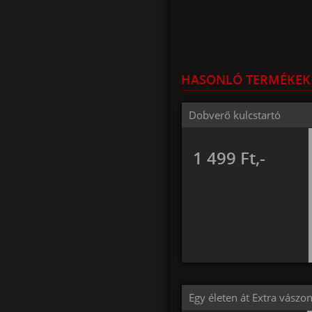
HASONLÓ TERMÉKEK
Dobverő kulcstartó
1 499 Ft,-
Egy életen át Extra vászo