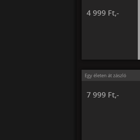
4 999 Ft,-
Egy életen át zászló
7 999 Ft,-