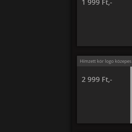
1 999 Ft,-
Hímzett kör logo közepes 
2 999 Ft,-