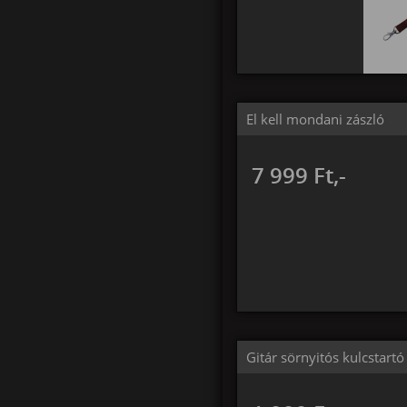
El kell mondani zászló
7 999 Ft,-
Gitár sörnyitós kulcstartó