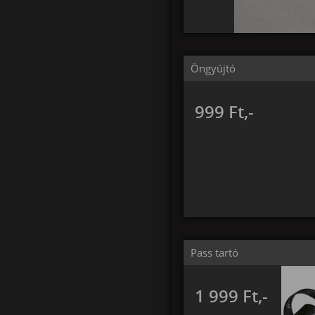
Öngyújtó
999 Ft,-
Pass tartó
1 999 Ft,-