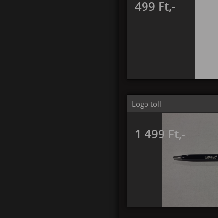
499 Ft,-
Logo toll
1 499 Ft,-