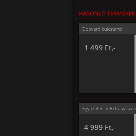
HASONLÓ TERMÉKEK
Dobverő kulcstartó
1 499 Ft,-
Egy életen át Extra vászo
4 999 Ft,-