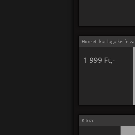
Hímzett kör logo kis felva
1 999 Ft,-
Kitűző