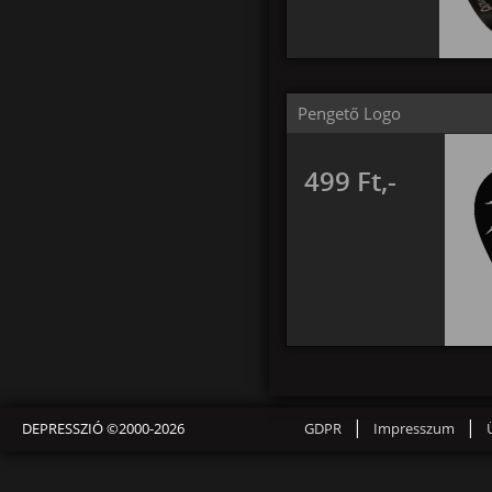
Pengető Logo
499 Ft,-
|
|
DEPRESSZIÓ ©2000-2026
GDPR
Impresszum