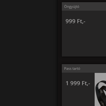
Öngyújtó
999 Ft,-
Pass tartó
1 999 Ft,-