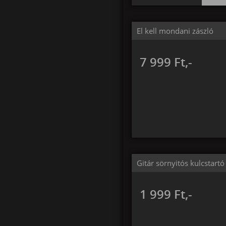
El kell mondani zászló
7 999 Ft,-
Gitár sörnyitós kulcstartó
1 999 Ft,-