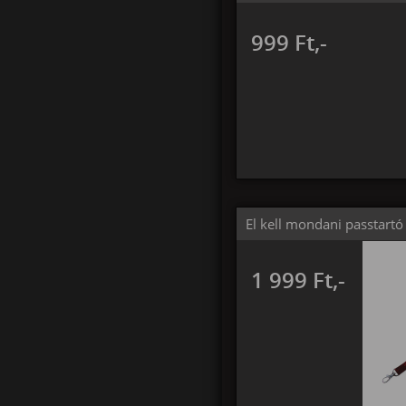
999 Ft,-
El kell mondani passtartó
1 999 Ft,-